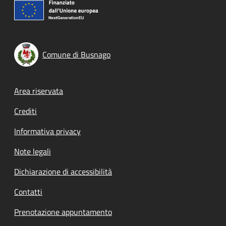
Comune di Busnago
Footer menu
Area riservata
Crediti
Informativa privacy
Note legali
Dichiarazione di accessibilità
Contatti
Prenotazione appuntamento