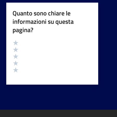
Quanto sono chiare le
informazioni su questa
pagina?
Valutazione
Valuta 5 stelle su 5
Valuta 4 stelle su 5
Valuta 3 stelle su 5
Valuta 2 stelle su 5
Valuta 1 stelle su 5