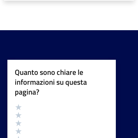
Quanto sono chiare le
informazioni su questa
pagina?
Valutazione
Valuta 5 stelle su 5
Valuta 4 stelle su 5
Valuta 3 stelle su 5
Valuta 2 stelle su 5