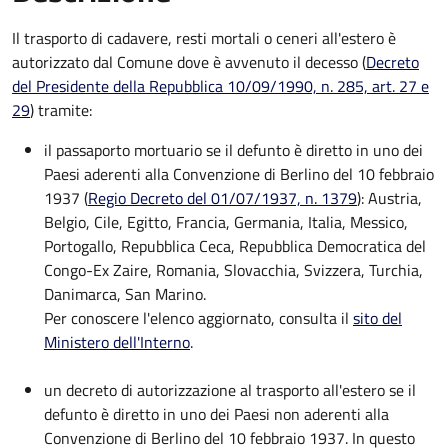
Il trasporto di cadavere, resti mortali o ceneri all'estero è
autorizzato dal Comune dove è avvenuto il decesso (
Decreto
del Presidente della Repubblica 10/09/1990, n. 285, art. 27 e
29
) tramite:
il passaporto mortuario se il defunto è diretto in uno dei
Paesi aderenti alla Convenzione di Berlino del 10 febbraio
1937 (
Regio Decreto del 01/07/1937, n. 1379
): Austria,
Belgio, Cile, Egitto, Francia, Germania, Italia, Messico,
Portogallo, Repubblica Ceca, Repubblica Democratica del
Congo-Ex Zaire, Romania, Slovacchia, Svizzera, Turchia,
Danimarca, San Marino.
Per conoscere l'elenco aggiornato, consulta il
sito del
Ministero dell'Interno
.
un decreto di autorizzazione al trasporto all'estero se il
defunto è diretto in uno dei Paesi non aderenti alla
Convenzione di Berlino del 10 febbraio 1937. In questo