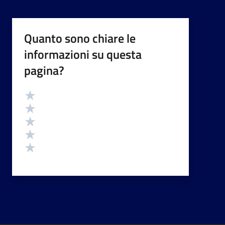
Quanto sono chiare le
informazioni su questa
pagina?
Valutazione
Valuta 5 stelle su 5
Valuta 4 stelle su 5
Valuta 3 stelle su 5
Valuta 2 stelle su 5
Valuta 1 stelle su 5