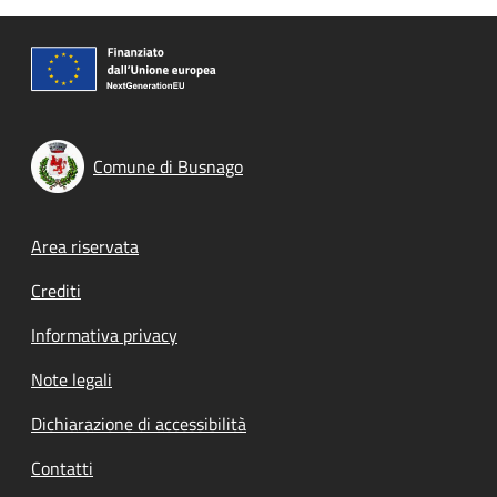
Comune di Busnago
Footer menu
Area riservata
Crediti
Informativa privacy
Note legali
Dichiarazione di accessibilità
Contatti