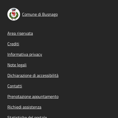
Comune di Busnago
Footer menu
Area riservata
Crediti
Informativa privacy
Note legali
Dichiarazione di accessibilità
Contatti
Prenotazione appuntamento
Richiedi assistenza
Statistiche del portale