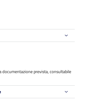
 la documentazione prevista, consultabile
e