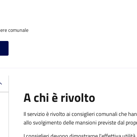
iere comunale
A chi è rivolto
Il servizio è rivolto ai consiglieri comunali che han
allo svolgimento delle mansioni previste dal pro
I consiglieri devono dimostrarne l'effettiva utilità.