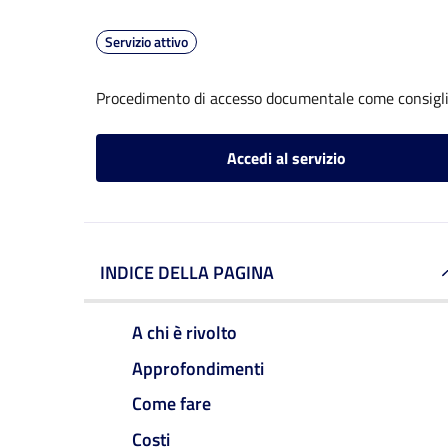
Servizio attivo
Procedimento di accesso documentale come consigl
Accedi al servizio
INDICE DELLA PAGINA
A chi è rivolto
Approfondimenti
Come fare
Costi