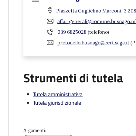
Piazzetta Guglielmo Marconi, 3 20
affarigenerali@comune.busnago.mb
039 6825028
(telefono)
protocollo.busnago@cert.saga.it
(P
Strumenti di tutela
Tutela amministrativa
Tutela giurisdizionale
Argomenti: