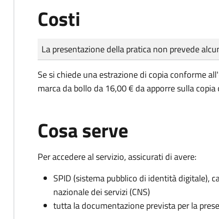
Costi
Tipo di pagamento
Importo
La presentazione della pratica non prevede al
Se si chiede una estrazione di copia conforme all
marca da bollo da 16,00 € da apporre sulla copia
Cosa serve
Per accedere al servizio, assicurati di avere:
SPID (sistema pubblico di identità digitale), ca
nazionale dei servizi (CNS)
tutta la documentazione prevista per la prese