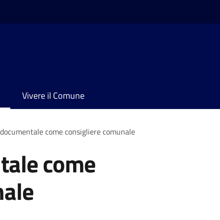
Vivere il Comune
 documentale come consigliere comunale
tale come
nale