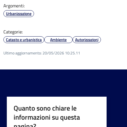
Argomenti:
Urbanizzazione
Categorie:
Catasto e urbanistica
Ambiente
Autorizzazioni
Ultimo aggiornamento:
20/05/2026 10:25.11
Quanto sono chiare le
informazioni su questa
pagina?