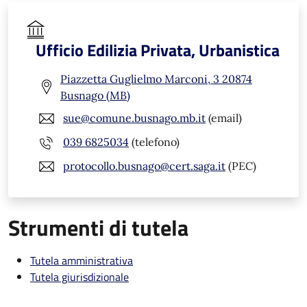
Ufficio Edilizia Privata, Urbanistica
Piazzetta Guglielmo Marconi, 3 20874
Busnago (MB)
sue@comune.busnago.mb.it
(email)
039 6825034
(telefono)
protocollo.busnago@cert.saga.it
(PEC)
Strumenti di tutela
Tutela amministrativa
Tutela giurisdizionale