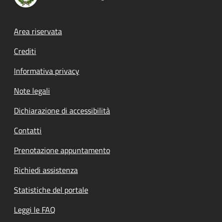
Footer menu
Area riservata
Crediti
Informativa privacy
Note legali
Dichiarazione di accessibilità
Contatti
Prenotazione appuntamento
Richiedi assistenza
Statistiche del portale
Leggi le FAQ