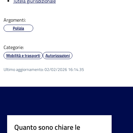
Tutela giurisdizionale
Argomenti:
Polizia
Categorie:
Mobilità e trasporti
Autorizzazioni
Ultimo aggiornamento:
02/02/2026 16:14.35
Quanto sono chiare le