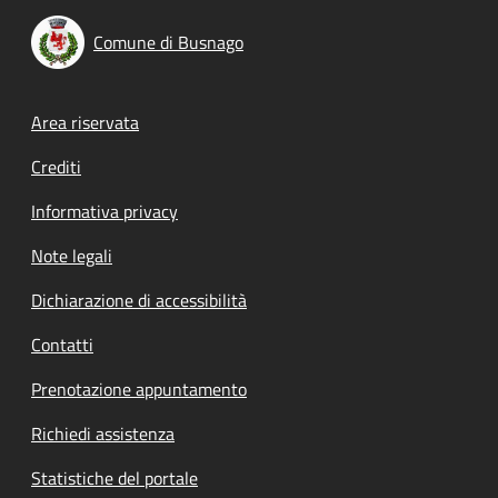
Comune di Busnago
Footer menu
Area riservata
Crediti
Informativa privacy
Note legali
Dichiarazione di accessibilità
Contatti
Prenotazione appuntamento
Richiedi assistenza
Statistiche del portale