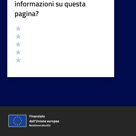
informazioni su questa
pagina?
Valutazione
Valuta 5 stelle su 5
Valuta 4 stelle su 5
Valuta 3 stelle su 5
Valuta 2 stelle su 5
Valuta 1 stelle su 5