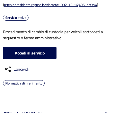
(
urn:nir:presidente.repubblica:decreto:1992-12-16;495~art394
)
Servizio attivo
Procedimento di cambio di custodia per veicoli sottoposti a
sequestro o fermo amministrativo
Accedi al servizio
Condividi
Normativa di riferimento