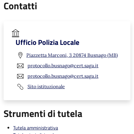
Contatti
Ufficio Polizia Locale
Piazzetta Marconi, 3 20874 Busnago (MB)
protocollo.busnago@cert.saga.it
protocollo.busnago@cert.saga.it
Sito istituzionale
Strumenti di tutela
Tutela amministrativa