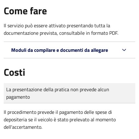
Come fare
Il servizio può essere attivato presentando tutta la
documentazione prevista, consultabile in formato PDF.
Moduli da compilare e documenti da allegare
Costi
Tipo di pagamento
Importo
La presentazione della pratica non prevede alcun
pagamento
Il procedimento prevede il pagamento delle spese di
depositeria se il veicolo è stato prelevato al momento
dell'accertamento.