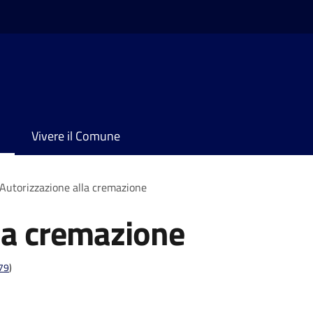
Vivere il Comune
Autorizzazione alla cremazione
la cremazione
t79
)