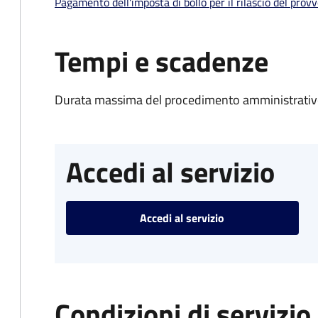
Pagamento dell'imposta di bollo per il rilascio del prov
Tempi e scadenze
Durata massima del procedimento amministrativo
Accedi al servizio
Accedi al servizio
Condizioni di servizio