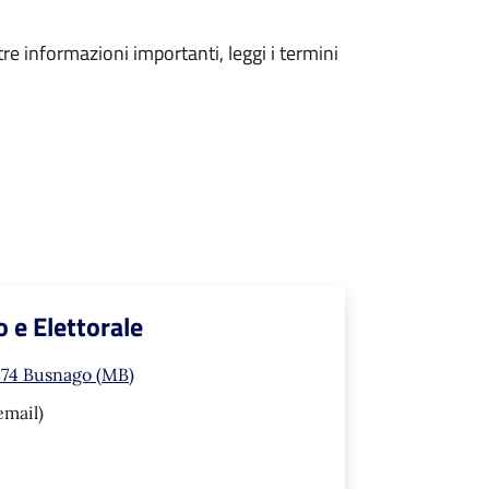
tre informazioni importanti, leggi i termini
 e Elettorale
874 Busnago (MB)
email)