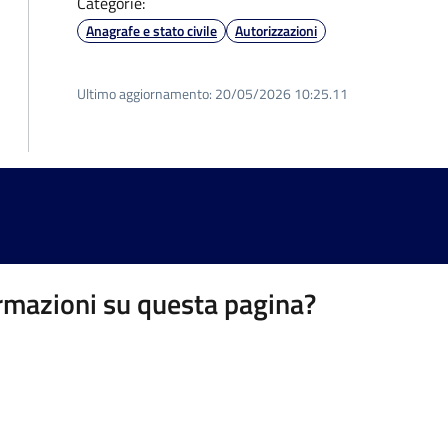
Categorie:
Anagrafe e stato civile
Autorizzazioni
Ultimo aggiornamento:
20/05/2026 10:25.11
rmazioni su questa pagina?