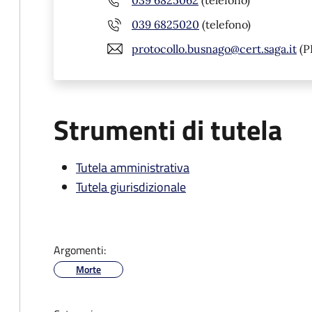
039 6825020
(telefono)
protocollo.busnago@cert.saga.it
(P
Strumenti di tutela
Tutela amministrativa
Tutela giurisdizionale
Argomenti:
Morte