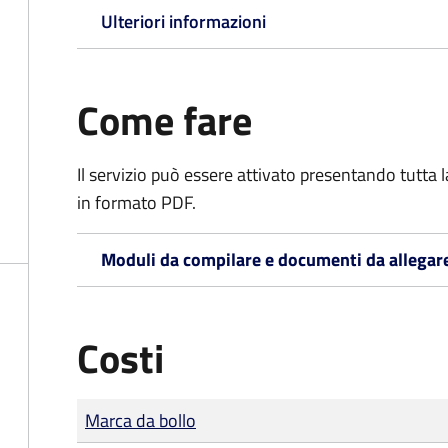
Ulteriori informazioni
Come fare
Il servizio può essere attivato presentando tutta
in formato PDF.
Moduli da compilare e documenti da allegar
Costi
Tipo di pagamento
Importo
Marca da bollo