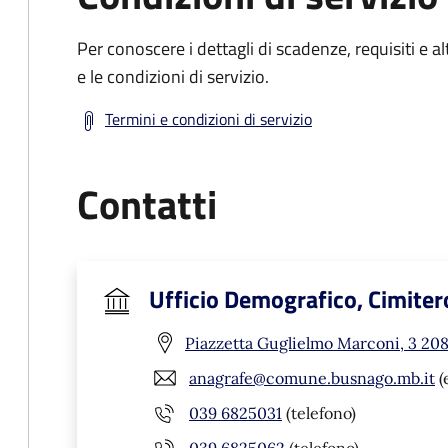
Per conoscere i dettagli di scadenze, requisiti e al
e le condizioni di servizio.
Termini e condizioni di servizio
Contatti
Ufficio Demografico, Cimitero
Piazzetta Guglielmo Marconi, 3 20
anagrafe@comune.busnago.mb.it
(
039 6825031
(telefono)
039 6825062
(telefono)