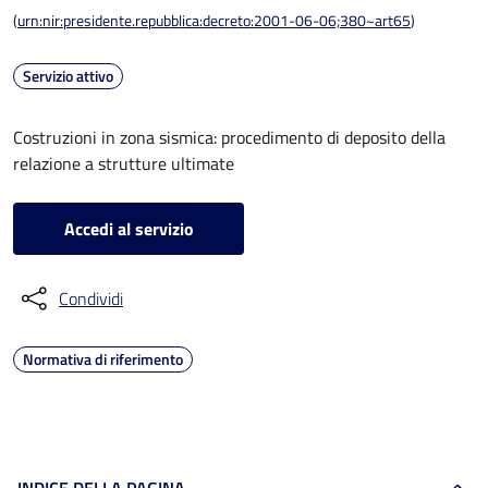
(
urn:nir:presidente.repubblica:decreto:2001-06-06;380~art65
)
Servizio attivo
Costruzioni in zona sismica: procedimento di deposito della
relazione a strutture ultimate
Accedi al servizio
Condividi
Normativa di riferimento