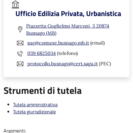
Ufficio Edilizia Privata, Urbanistica
Piazzetta Guglielmo Marconi, 3 20874
Busnago (MB)
sue@comune.busnago.mb.it
(email)
039 6825034
(telefono)
protocollo.busnago@cert.saga.it
(PEC)
Strumenti di tutela
Tutela amministrativa
Tutela giurisdizionale
Argomenti: