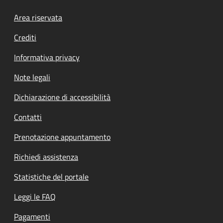
Footer menu
Area riservata
Crediti
Informativa privacy
Note legali
Dichiarazione di accessibilità
Contatti
Prenotazione appuntamento
Richiedi assistenza
Statistiche del portale
Leggi le FAQ
Pagamenti