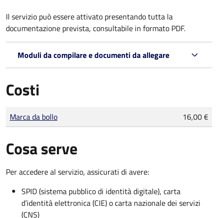
Il servizio può essere attivato presentando tutta la
documentazione prevista, consultabile in formato PDF.
Moduli da compilare e documenti da allegare
Costi
Tipo di pagamento
Importo
Marca da bollo
16,00 €
Cosa serve
Per accedere al servizio, assicurati di avere:
SPID (sistema pubblico di identità digitale), carta
d’identità elettronica (CIE) o carta nazionale dei servizi
(CNS)