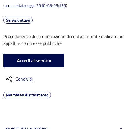
(
urn:nir:stato:legge:2010-08-13;136
)
Servizio attivo
Procedimento di comunicazione di conto corrente dedicato ad
appalti e commesse pubbliche
Accedi al servizio
Condividi
Normativa di riferimento