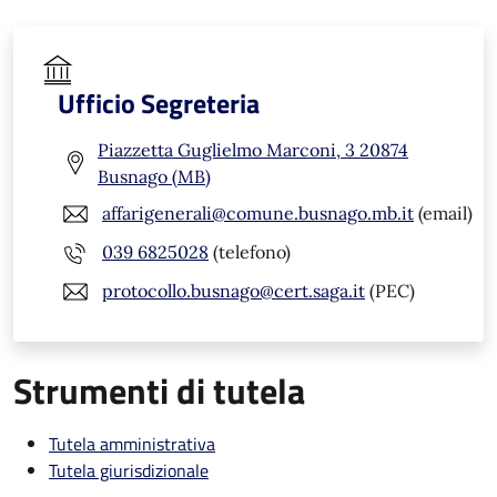
Ufficio Segreteria
Piazzetta Guglielmo Marconi, 3 20874
Busnago (MB)
affarigenerali@comune.busnago.mb.it
(email)
039 6825028
(telefono)
protocollo.busnago@cert.saga.it
(PEC)
Strumenti di tutela
Tutela amministrativa
Tutela giurisdizionale