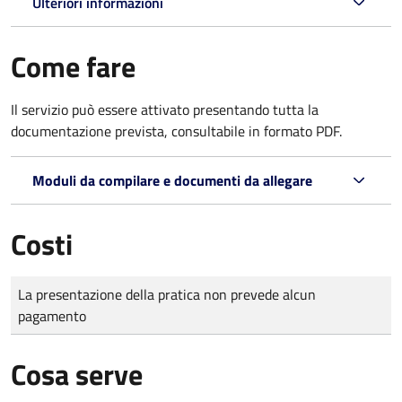
Ulteriori informazioni
Come fare
Il servizio può essere attivato presentando tutta la
documentazione prevista, consultabile in formato PDF.
Moduli da compilare e documenti da allegare
Costi
Tipo di pagamento
Importo
La presentazione della pratica non prevede alcun
pagamento
Cosa serve