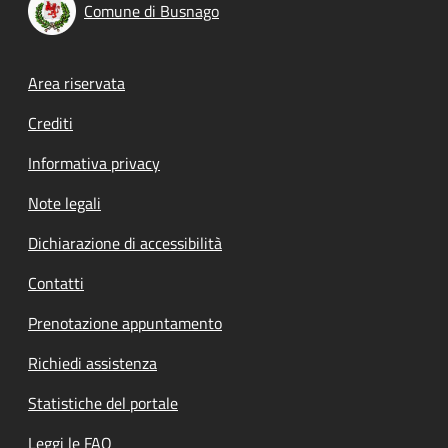
Comune di Busnago
Footer menu
Area riservata
Crediti
Informativa privacy
Note legali
Dichiarazione di accessibilità
Contatti
Prenotazione appuntamento
Richiedi assistenza
Statistiche del portale
Leggi le FAQ