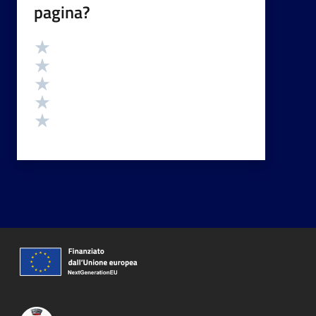
pagina?
Valutazione
Valuta 5 stelle su 5
Valuta 4 stelle su 5
Valuta 3 stelle su 5
Valuta 2 stelle su 5
Valuta 1 stelle su 5