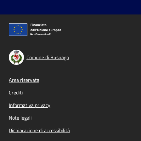
Comune di Busnago
Footer menu
Area riservata
Crediti
Informativa privacy
Note legali
Dichiarazione di accessibilità