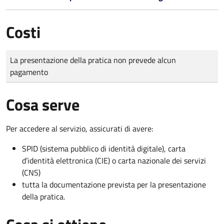
Costi
Tipo di pagamento
Importo
La presentazione della pratica non prevede alcun
pagamento
Cosa serve
Per accedere al servizio, assicurati di avere:
SPID (sistema pubblico di identità digitale), carta
d’identità elettronica (CIE) o carta nazionale dei servizi
(CNS)
tutta la documentazione prevista per la presentazione
della pratica.