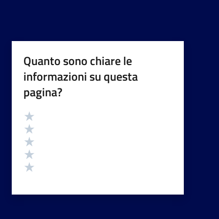
Quanto sono chiare le
informazioni su questa
pagina?
Valutazione
Valuta 5 stelle su 5
Valuta 4 stelle su 5
Valuta 3 stelle su 5
Valuta 2 stelle su 5
Valuta 1 stelle su 5