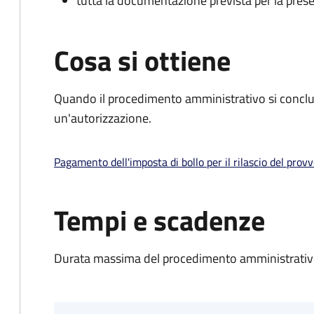
tutta la documentazione prevista per la prese
Cosa si ottiene
Quando il procedimento amministrativo si conclu
un'autorizzazione.
Pagamento dell'imposta di bollo per il rilascio del prov
Tempi e scadenze
Durata massima del procedimento amministrativo