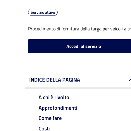
Servizio attivo
Procedimento di fornitura della targa per veicoli a 
Accedi al servizio
INDICE DELLA PAGINA
A chi è rivolto
Approfondimenti
Come fare
Costi