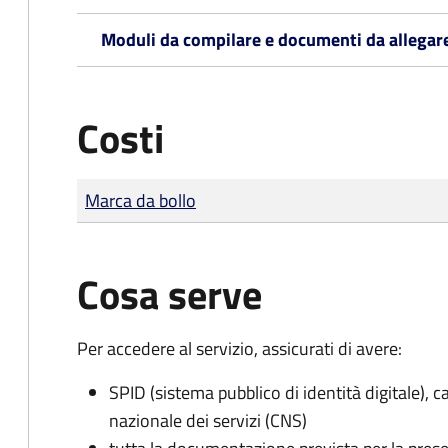
Moduli da compilare e documenti da allegar
Costi
Tipo di pagamento
Importo
Marca da bollo
Cosa serve
Per accedere al servizio, assicurati di avere:
SPID (sistema pubblico di identità digitale), ca
nazionale dei servizi (CNS)