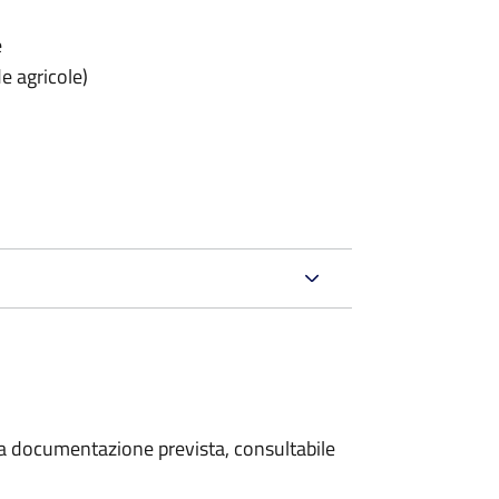
e
e agricole)
 la documentazione prevista, consultabile