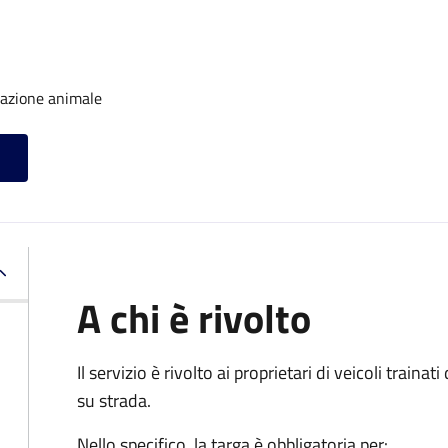
trazione animale
A chi è rivolto
Il servizio è rivolto ai proprietari di veicoli train
su strada.
Nello specifico, la targa è obbligatoria per: