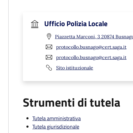
Ufficio Polizia Locale
Piazzetta Marconi, 3 20874 Busnag
protocollo.busnago@cert.saga.it
protocollo.busnago@cert.saga.it
Sito istituzionale
Strumenti di tutela
Tutela amministrativa
Tutela giurisdizionale