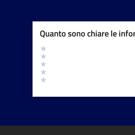
Quanto sono chiare le info
Valutazione
Valuta 5 stelle su 5
Valuta 4 stelle su 5
Valuta 3 stelle su 5
Valuta 2 stelle su 5
Valuta 1 stelle su 5