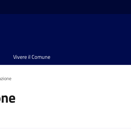
Vivere il Comune
azione
one