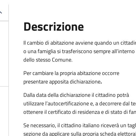
Descrizione
Il cambio di abitazione avviene quando un cittad
o una famiglia si trasferiscono sempre all’interno
dello stesso Comune.
Per cambiare la propria abitazione occorre
presentare apposita
dichiarazione
.
Dalla data della dichiarazione il cittadino potrà
utilizzare l’autocertificazione e, a decorrere dal 
ottenere il certificato di residenza e di stato di fa
Se necessario, il cittadino italiano riceverà un t
sezione da applicare sulla propria scheda elettora