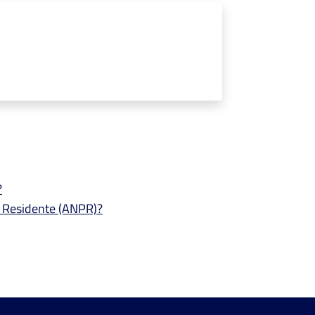
?
e Residente (ANPR)?