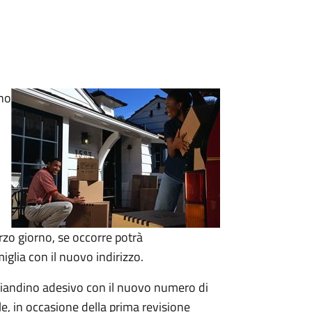
ino
terzo giorno, se occorre
potrà
miglia con il nuovo indirizzo.
agliandino adesivo con il nuovo numero di
le, in occasione della prima revisione