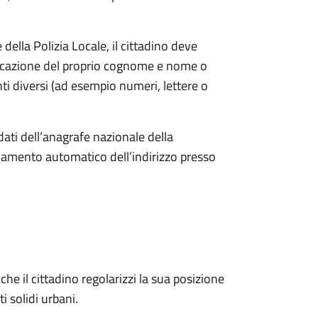
ella Polizia Locale, il cittadino deve
ndicazione del proprio cognome e nome o
i diversi (ad esempio numeri, lettere o
dati dell’anagrafe nazionale della
amento automatico dell’indirizzo presso
he il cittadino regolarizzi la sua posizione
ti solidi urbani.