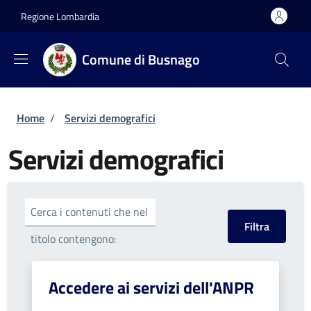
Salta al contenuto principale
Skip to footer content
Regione Lombardia
Comune di Busnago
Briciole di pane
Home
/
Servizi demografici
Servizi demografici
Cerca i contenuti che nel
titolo contengono:
Accedere ai servizi dell'ANPR