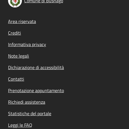
Comune di Busnago
Footer menu
Area riservata
Crediti
Informativa privacy
Note legali
Dichiarazione di accessibilità
Contatti
Prenotazione appuntamento
Richiedi assistenza
Statistiche del portale
Leggi le FAQ